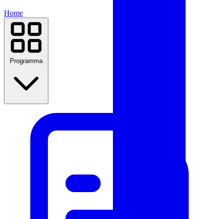
Home
Programma