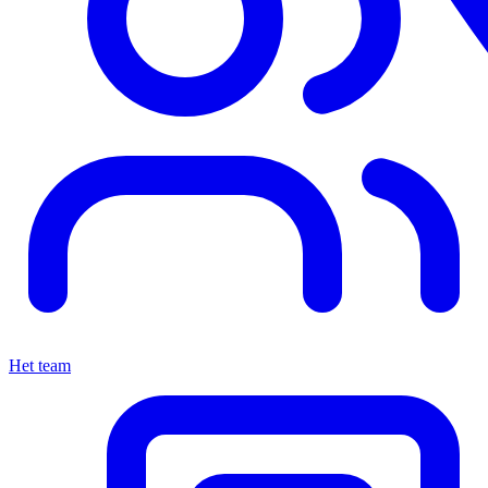
Het team