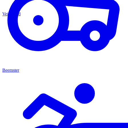
Veiligheid
Beemster