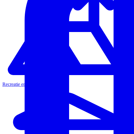
Recreatie en toerisme