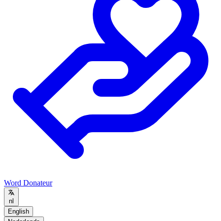
Word Donateur
nl
English