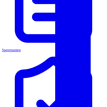
Speerpunten