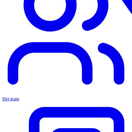
Het team