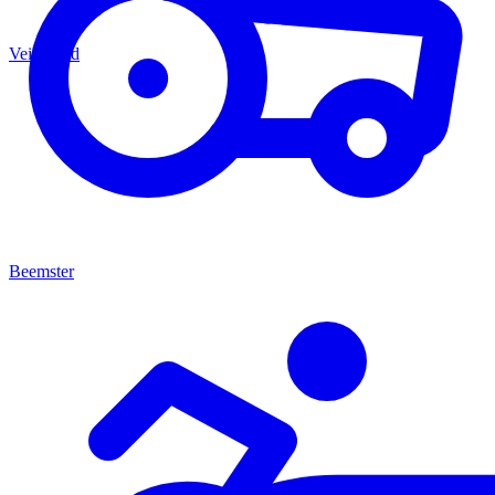
Veiligheid
Beemster