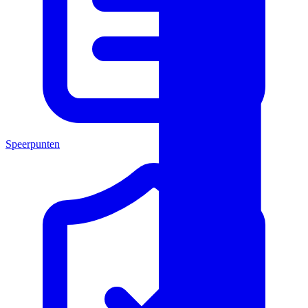
Speerpunten