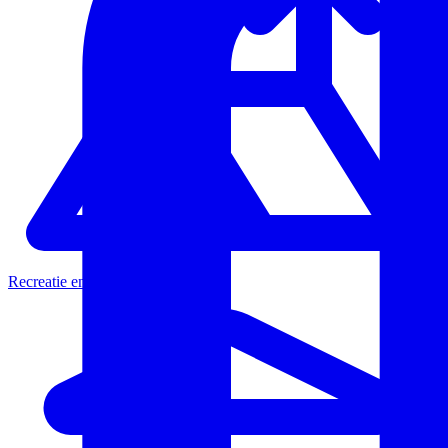
Recreatie en toerisme