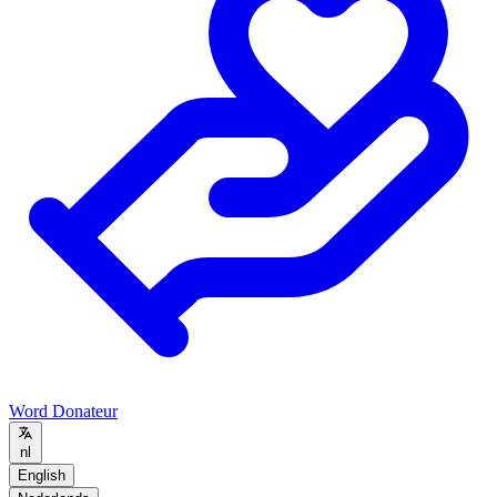
Word Donateur
nl
English