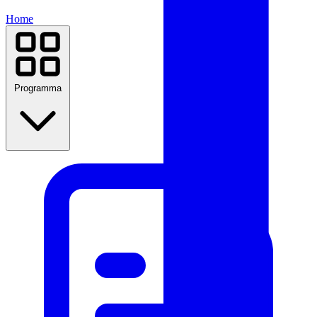
Home
Programma